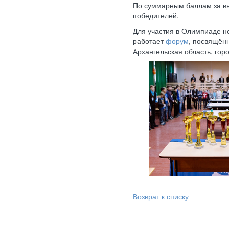
По суммарным баллам за вы
победителей.
Для участия в Олимпиаде н
работает
форум
, посвящён
Архангельская область, гор
Возврат к списку