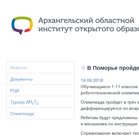
В Поморье пройдет
Новости
Документы
19.09.2018
Обучающиеся 1-11 классов А
РЦИ
робототехнической олимпиад
Турнир AR
T
Олимпиада пройдет в трёх в
2
2
дифференцируется по возр
Олимпиада
Ребятам будут предложены 
и механизма по инструкции 
Соревнования включают тео