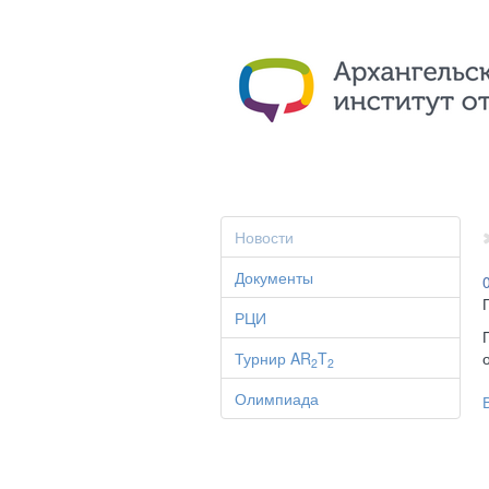
Новости
Документы
РЦИ
Турнир AR
T
2
2
Олимпиада