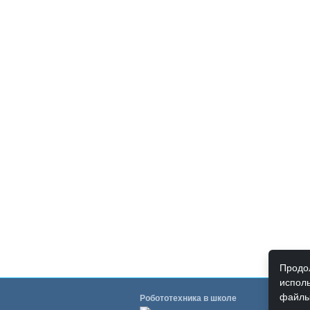
Продол
исполь
файлы
Робототехника в школе