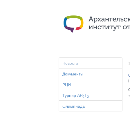
Новости
Документы
РЦИ
Турнир AR
T
2
2
Олимпиада