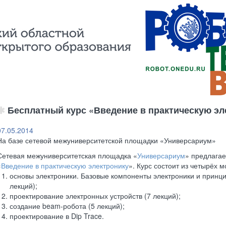
Бесплатный курс «Введение в практическую эл
07.05.2014
На базе сетевой межуниверситетской площадки «Универсариум»
Сетевая межуниверситетская площадка «
Универсариум
» предлагае
«
Введение в практическую электронику
». Курс состоит из четырёх 
основы электроники. Базовые компоненты электроники и принц
лекций);
проектирование электронных устройств (7 лекций);
создание beam-робота (5 лекций);
проектирование в Dip Trace.