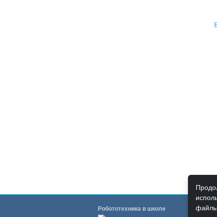
Продол
исполь
файлы
Робототехника в школе