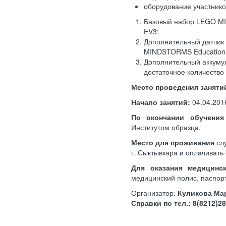
оборудование участнико
Базовый набор LEGO M
EV3;
Дополнительный датчик
MINDSTORMS Education
Дополнительный аккуму
достаточное количество
Место проведения заняти
Начало занятий:
04.04.2016
По окончании обучени
Институтом образца.
Место для проживания
сл
г. Сыктывкара и оплачиват
Для оказания медицинск
медицинский полис, паспор
Организатор:
Куликова Ма
Справки по тел.: 8(8212)2