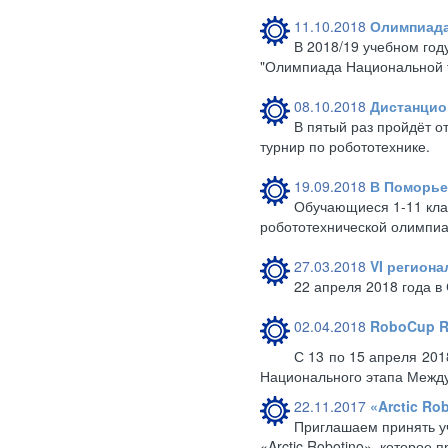
11.10.2018
Олимпиада
В 2018/19 учебном год
"Олимпиада Национальной 
08.10.2018
Дистанцио
В пятый раз пройдёт 
турнир по робототехнике.
19.09.2018
В Поморье
Обучающиеся 1-11 клас
робототехнической олимпиад
27.03.2018
VI регион
22 апреля 2018 года в
02.04.2018
RoboCup R
С 13 по 15 апреля 201
Национального этапа Между
22.11.2017
«Arctic Ro
Приглашаем принять у
«Arctic Robotino», которое