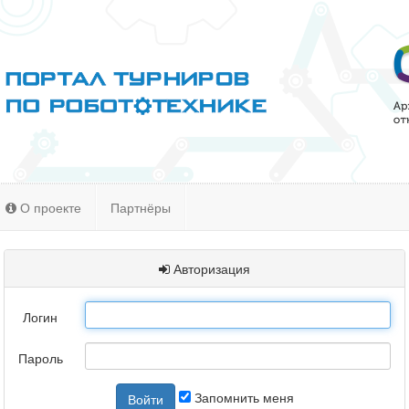
О проекте
Партнёры
Авторизация
Логин
Пароль
Запомнить меня
Войти