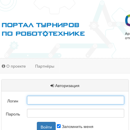
О проекте
Партнёры
Авторизация
Логин
Пароль
Запомнить меня
Войти