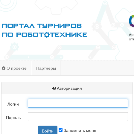
О проекте
Партнёры
Авторизация
Логин
Пароль
Запомнить меня
Войти