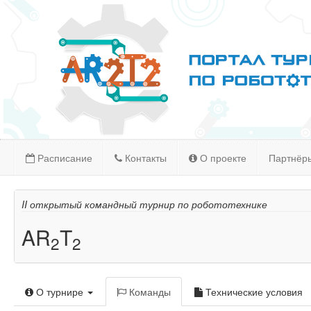
Расписание
Контакты
О проекте
Партнёр
II открытый командный турнир по робототехнике
AR
T
2
2
О турнире
Команды
Технические условия