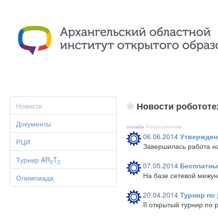
Новости робототе
Новости
Документы
онлайн
Робототехника
06.06.2014
Утвержден
РЦИ
Завершилась работа н
Турнир AR
T
2
2
07.05.2014
Бесплатны
На базе сетевой межу
Олимпиада
20.04.2014
Турнир по
II открытый турнир по