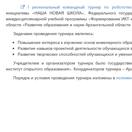
I региональный командный турнир по робототех
инициативы «НАША НОВАЯ ШКОЛА», Федерального государст
междисциплинарной учебной программы «Формирование ИКТ-ко
области «Развитие образования и науки Архангельской области 
Задачами проведения турнира являлись:
Повышение интереса к изучению основ инженерного обра
Развитие навыков проектной деятельности обучающихся 
Развитие творческих способностей обучающихся и умения
Учредителем и организатором турнира было государстве
институт открытого образования». Координатором турнира – А
Порядок и условия проведения турнира изложены в
положе