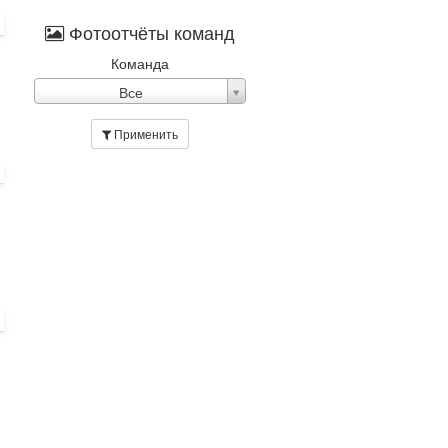
Фотоотчёты команд
Команда
Команда
Все
Применить