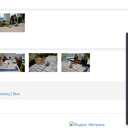
Конец
|
Все