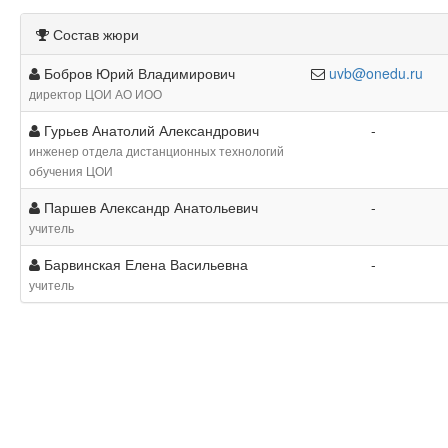
Состав жюри
Бобров Юрий Владимирович
uvb@onedu.ru
директор ЦОИ АО ИОО
Гурьев Анатолий Александрович
-
инженер отдела дистанционных технологий
обучения ЦОИ
Паршев Александр Анатольевич
-
учитель
Барвинская Елена Васильевна
-
учитель