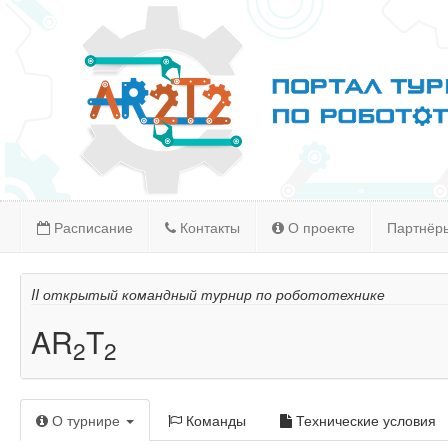
Расписание
Контакты
О проекте
Партнёр
II открытый командный турнир по робототехнике
AR
T
2
2
О турнире
Команды
Технические условия