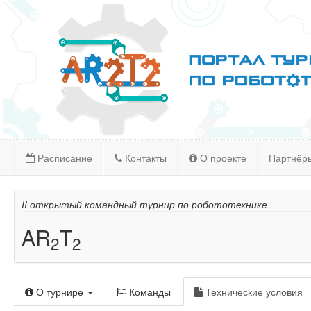
Расписание
Контакты
О проекте
Партнёр
II открытый командный турнир по робототехнике
AR
T
2
2
О турнире
Команды
Технические условия