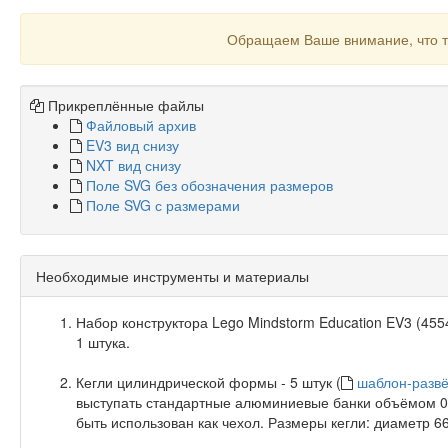
Обращаем Ваше внимание, что т
Прикреплённые файлы
Файловый архив
EV3 вид снизу
NXT вид снизу
Поле SVG без обозначения размеров
Поле SVG с размерами
Необходимые инструменты и материалы
Набор конструктора Lego Mindstorm Education EV3 (4554
1 штука.
Кегли цилиндрической формы - 5 штук (
шаблон-развё
выступать стандартные алюминиевые банки объёмом 0,
быть использован как чехол. Размеры кегли: диаметр 6