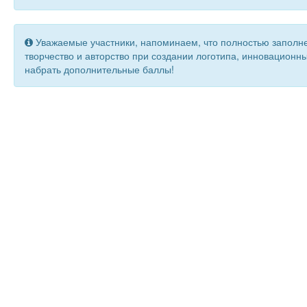
Уважаемые участники, напоминаем, что полностью заполн
творчество и авторство при создании логотипа, инновационн
набрать дополнительные баллы!