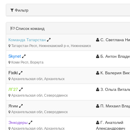
Фильтр
Список команд
Команда Татарстан
С. Светлана Н
Татарстан Респ, Нижнекамский р-н, Нижнекамск
Skynet
Б. Антон Влад
Коми Респ, Воркута
Fixiki
К. Валерия Вик
Архангельская обл, Архангельск
ЛГ27
З. Ольга Витал
Архангельская обл, Северодвинск
Ягим
П. Михаил Вла
Архангельская обл, Северодвинск
Энкодеры
Г. Анатолий
Александрович
Архангельская обл, Архангельск