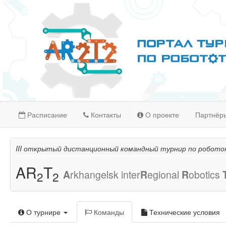
Расписание
Контакты
О проекте
Партнёр
III открытый дистанционный командный турнир по робото
AR
T
A
rkhangelsk inter
R
egional
R
obotics
2
2
О турнире
Команды
Технические условия