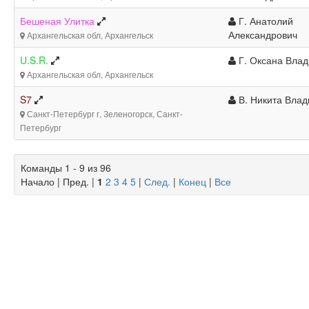
Бешеная Улитка
Г. Анатолий
Александрович
Архангельская обл, Архангельск
U.S.R.
Г. Оксана Вла
Архангельская обл, Архангельск
S7
В. Никита Вла
Санкт-Петербург г, Зеленогорск, Санкт-
Петербург
Команды 1 - 9 из 96
Начало | Пред. |
1
2
3
4
5
|
След.
|
Конец
|
Все