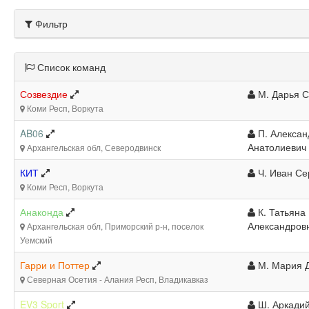
Фильтр
Список команд
Созвездие
М. Дарья С
Коми Респ, Воркута
AB06
П. Алексан
Анатолиевич
Архангельская обл, Северодвинск
КИТ
Ч. Иван Се
Коми Респ, Воркута
Анаконда
К. Татьяна
Александров
Архангельская обл, Приморский р-н, поселок
Уемский
Гарри и Поттер
М. Мария 
Северная Осетия - Алания Респ, Владикавказ
EV3 Sport
Ш. Аркади