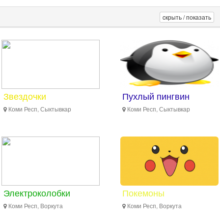
cкрыть / показать
Звездочки
Пухлый пингвин
Коми Респ, Сыктывкар
Коми Респ, Сыктывкар
Электроколобки
Покемоны
Коми Респ, Воркута
Коми Респ, Воркута