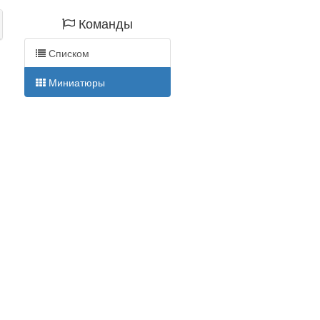
Команды
Списком
Миниатюры