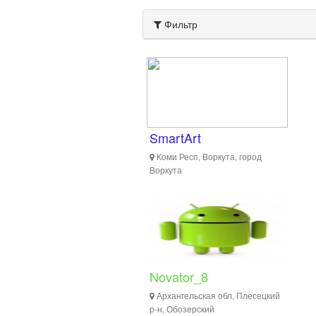
Фильтр
SmartArt
Коми Респ, Воркута, город
Воркута
Novator_8
Архангельская обл, Плесецкий
р-н, Обозерский